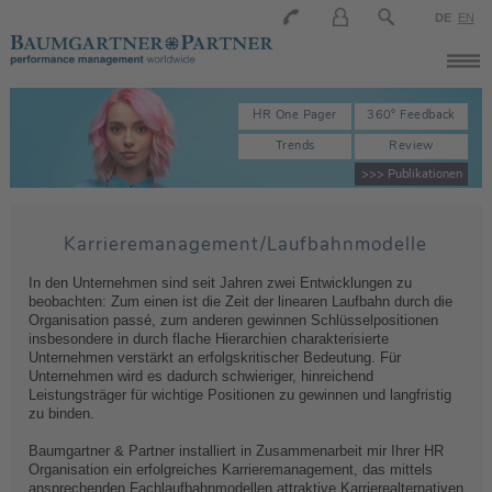
DE
EN
HR One Pager
360° Feedback
Trends
Review
>>> Publikationen
Karrieremanagement/Laufbahnmodelle
In den Unternehmen sind seit Jahren zwei Entwicklungen zu
beobachten: Zum einen ist die Zeit der linearen Laufbahn durch die
Organisation passé, zum anderen gewinnen Schlüsselpositionen
insbesondere in durch flache Hierarchien charakterisierte
Unternehmen verstärkt an erfolgskritischer Bedeutung. Für
Unternehmen wird es dadurch schwieriger, hinreichend
Leistungsträger für wichtige Positionen zu gewinnen und langfristig
zu binden.
Baumgartner & Partner installiert in Zusammenarbeit mir Ihrer HR
Organisation ein erfolgreiches Karrieremanagement, das mittels
ansprechenden Fachlaufbahnmodellen attraktive Karrierealternativen