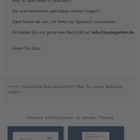
Was ist aber dabei zu beachten?
Sie sind interessiert oder haben weitere Fragen?
Dann freuen wir uns, mit Ihnen ins Gespräch zu kommen.
Schreiben Sie uns gerne eine Nachricht an:
info@baumgartner.de
Lesen Sie dazu:
+++++ Individuelle Boni abschaffen? Was Sie vorher bedenken
sollten
!
Weitere Informationen zu diesem Thema