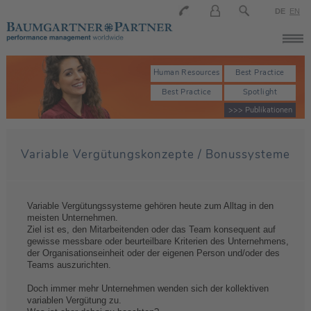
DE
EN
Human Resources
Best Practice
Best Practice
Spotlight
>>> Publikationen
Variable Vergütungskonzepte / Bonussysteme
Variable Vergütungssysteme gehören heute zum Alltag in den
meisten Unternehmen.
Ziel ist es, den Mitarbeitenden oder das Team konsequent auf
gewisse messbare oder beurteilbare Kriterien des Unternehmens,
der Organisationseinheit oder der eigenen Person und/oder des
Teams auszurichten.
Doch immer mehr Unternehmen wenden sich der kollektiven
variablen Vergütung zu.