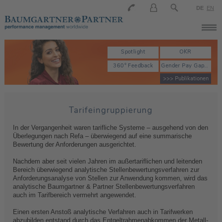
DE
EN
Spotlight
OKR
360° Feedback
Gender Pay Gap - Equal Pay
>>> Publikationen
Tarifeingruppierung
In der Vergangenheit waren tarifliche Systeme – ausgehend von den
Überlegungen nach Refa – überwiegend auf eine summarische
Bewertung der Anforderungen ausgerichtet.
Nachdem aber seit vielen Jahren im außertariflichen und leitenden
Bereich überwiegend analytische Stellenbewertungsverfahren zur
Anforderungsanalyse von Stellen zur Anwendung kommen, wird das
analytische Baumgartner & Partner Stellenbewertungsverfahren
auch im Tarifbereich vermehrt angewendet.
Einen ersten Anstoß analytische Verfahren auch in Tarifwerken
abzubilden entstand durch das Entgeltrahmenabkommen der Metall-