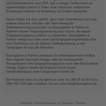
und Elektroindustrie, kurz ERA, das in einigen Tarifbezirken ein
eigenständiges jedoch in Teilen stark verkürztes analytisches
Bewertungsverfahren zur Bewertung von Stellen heranzieht.
Dieser Impuls hat dazu geführt, dass viele Unternehmen auch aus
anderen Branchen und über alle Tarife hinweg die
Stellenbewertungssystematik von Baumgartner & Partner im
Rahmen unserer Vergütungsberatung dazu nutzen, die eigene
Eingruppierungspraxis kritisch zu überprüfen. Baumgartner &
Partner verfügt dazu über einen Soll-Eingruppierungsleitfaden bzw.
eine Überleitung von der eigenen Stellenbewertung zu den
Tarifgruppen für fast alle Branchen.
Baumgartner & Partner unterstützt Ihr Unternehmen beim Aufbau
Ihres eigenen Haustarifvertrages oder der konsequenten
Reorganisation Ihrer Eingruppierungspraxis auch über Besitzstände
hinweg. Ergänzt werden die Analysen durch unsere
Gehaltsdatenbasis unter Compensation-Online.de.
Bei Interesse rufen Sie uns gerne an unter Tel. 040 28 41 64-0 bzw.
0800 300 1919 oder schreiben Sie uns unter info@baumgartner.de.
Weitere Informationen zu diesem Thema